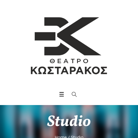
Studio
Home
/
Studio