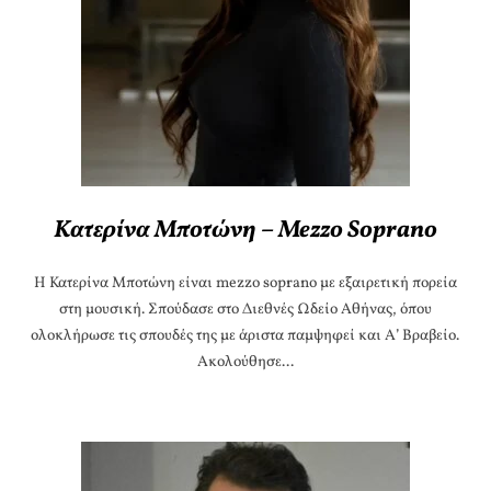
Κατερίνα Μποτώνη – Mezzo Soprano
Η Κατερίνα Μποτώνη είναι mezzo soprano με εξαιρετική πορεία
στη μουσική. Σπούδασε στο Διεθνές Ωδείο Αθήνας, όπου
ολοκλήρωσε τις σπουδές της με άριστα παμψηφεί και Α’ Βραβείο.
Ακολούθησε...